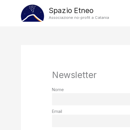
Vai
Spazio Etneo
al
Associazione no-profit a Catania
contenuto
Newsletter
Nome
Email