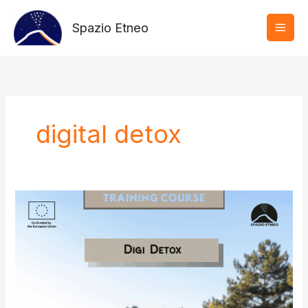
Vai
al
Spazio Etneo
contenuto
digital detox