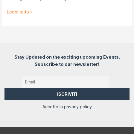
Digi
Leggi tutto »
Detox
Stay Updated on the exciting upcoming Events.
Subscribe to our newsletter!
Accetto la privacy policy