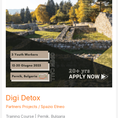
Digi Detox
Partners Projects
/
Spazio Etneo
Training Course | Pernik, Bulgaria