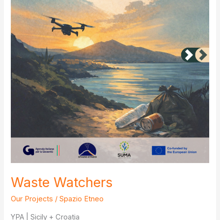
Waste Watchers
Our Projects
/
Spazio Etneo
YPA | Sicily + Croatia